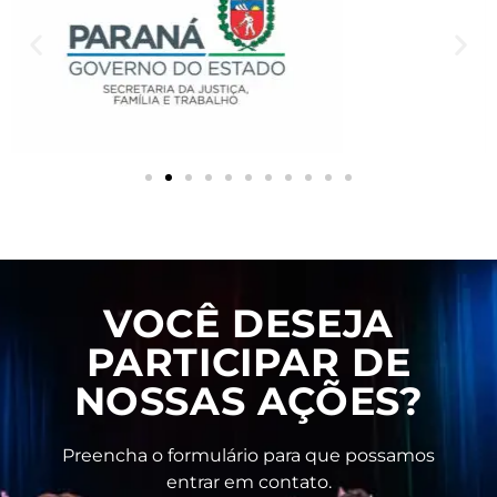
VOCÊ DESEJA
PARTICIPAR DE
NOSSAS AÇÕES?
Preencha o formulário para que possamos
entrar em contato.