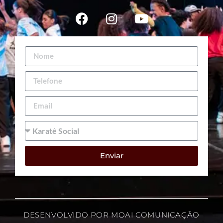
Enviar
DESENVOLVIDO POR MOAI COMUNICAÇÃO