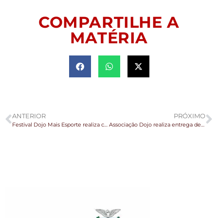
COMPARTILHE A
MATÉRIA
ANTERIOR
PRÓXIMO
Festival Dojo Mais Esporte realiza competições de diversas modalidades dos núcleos da Associação Dojo
Associação Dojo realiza entrega de presentes para alunos de Karatê na Vila Rural