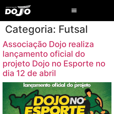
Categoria:
Futsal
Associação Dojo realiza
lançamento oficial do
projeto Dojo no Esporte no
dia 12 de abril