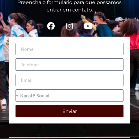
Preencha o formulário para que possamos
entrar em contato.
Enviar