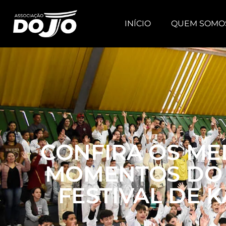
INÍCIO
QUEM SOMO
CONFIRA OS M
MOMENTOS DO
FESTIVAL DE 