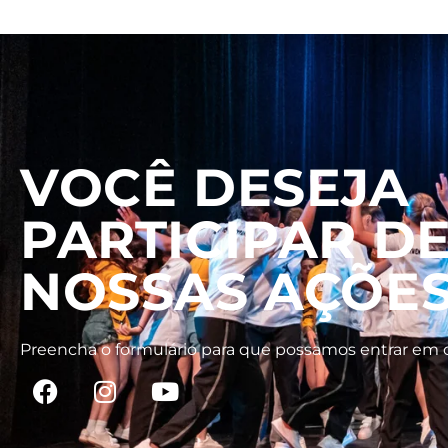
VOCÊ DESEJA
PARTICIPAR D
NOSSAS AÇÕE
Preencha o formulário para que possamos entrar em 