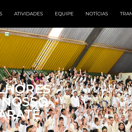
S
ATIVIDADES
EQUIPE
NOTÍCIAS
TRA
ELHORES
 NOSSO
KARATÊ