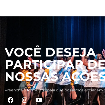
VOCÊ DESEJA
PARTICIPAR D
NOSSAS AÇÕE
Preencha o formulário para que possamos entrar em 