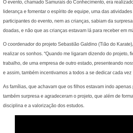
O evento, chamado Samurais do Conhecimento, era realizad
liderança e fomentar o espírito de equipe, uma das atividades
participantes do evento, nem as crianças, sabiam da surpre
doadas, e não que as crianças estavam lá para receber em mão
O coordenador do projeto Sebastião Galdino (Tião do Karate)
realizar os sonhos. “Quando me ligaram dizendo do projeto, 
trabalho, de uma empresa de outro estado, presenteando nos
e assim, também incentivamos a todos a se dedicar cada vez 
As famílias, que achavam que os filhos estavam indo apenas 
também surpresa e agradeceram o projeto, que além de formar 
disciplina e a valorização dos estudos.