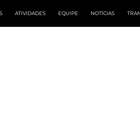
S
ATIVIDADES
EQUIPE
NOTÍCIAS
TRA
PROJETO
GANHARAM
AS