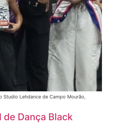
elo Studio Lehdance de Campo Mourão,
l de Dança Black