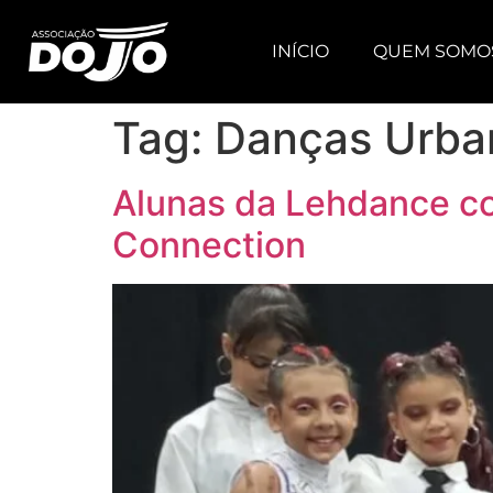
INÍCIO
QUEM SOMO
Tag:
Danças Urba
Alunas da Lehdance con
Connection