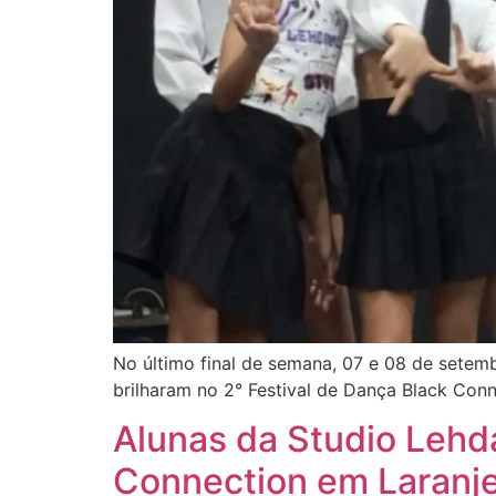
No último final de semana, 07 e 08 de sete
brilharam no 2° Festival de Dança Black Conn
Alunas da Studio Lehd
Connection em Laranje