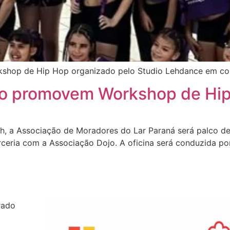
kshop de Hip Hop organizado pelo Studio Lehdance em co
jo promovem Workshop de Hip
6h, a Associação de Moradores do Lar Paraná será palco d
eria com a Associação Dojo. A oficina será conduzida p