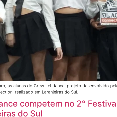
mbro, as alunas do Crew Lehdance, projeto desenvolvido p
ection, realizado em Laranjeiras do Sul.
ance competem no 2° Festiva
iras do Sul