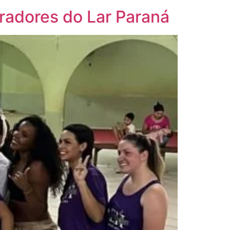
adores do Lar Paraná