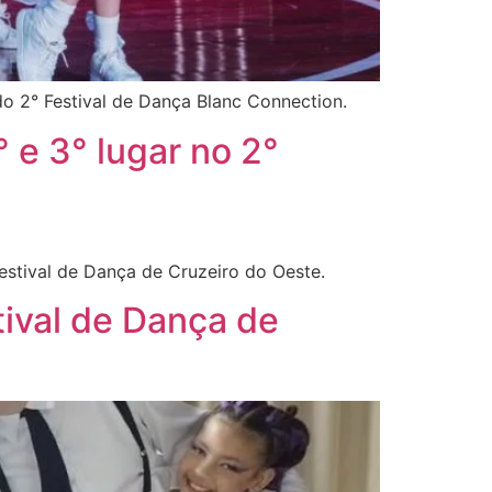
o 2° Festival de Dança Blanc Connection.
e 3° lugar no 2°
estival de Dança de Cruzeiro do Oeste.
tival de Dança de