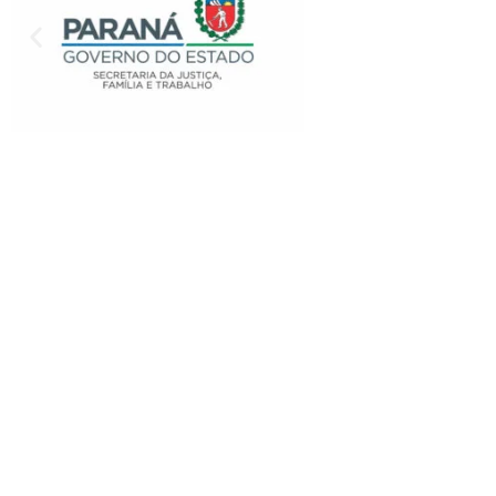
VOCÊ DESEJA
PARTICIPAR D