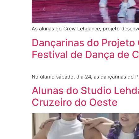
As alunas do Crew Lehdance, projeto desenvo
Dançarinas do Projeto
Festival de Dança de 
No último sábado, dia 24, as dançarinas do P
Alunas do Studio Lehda
Cruzeiro do Oeste