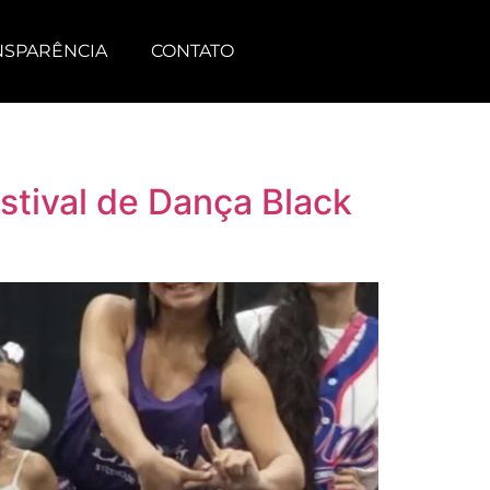
NSPARÊNCIA
CONTATO
stival de Dança Black