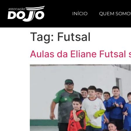
INÍCIO
QUEM SOMO
Tag:
Futsal
Aulas da Eliane Futsal