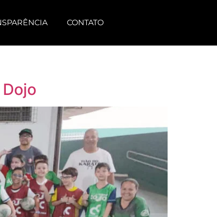
NSPARÊNCIA
CONTATO
 Dojo