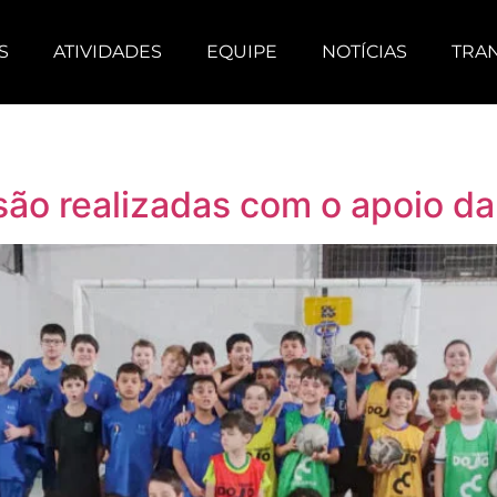
S
ATIVIDADES
EQUIPE
NOTÍCIAS
TRA
 são realizadas com o apoio da