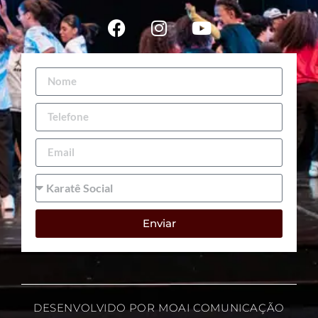
Enviar
DESENVOLVIDO POR MOAI COMUNICAÇÃO