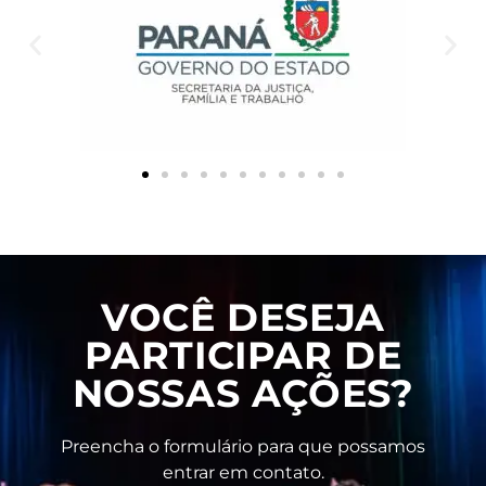
VOCÊ DESEJA
PARTICIPAR DE
NOSSAS AÇÕES?
Preencha o formulário para que possamos
entrar em contato.