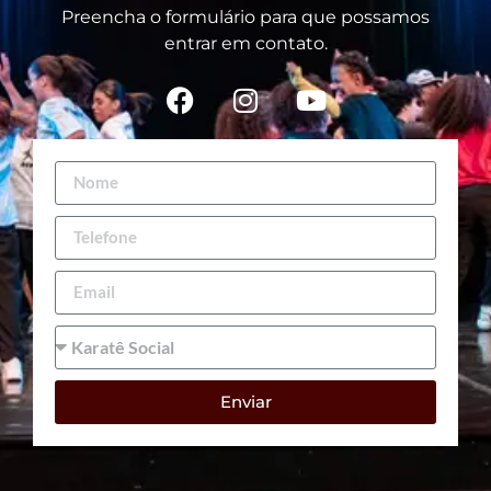
Preencha o formulário para que possamos
entrar em contato.
Enviar