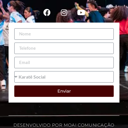
Enviar
DESENVOLVIDO POR MOAI COMUNICAÇÃO