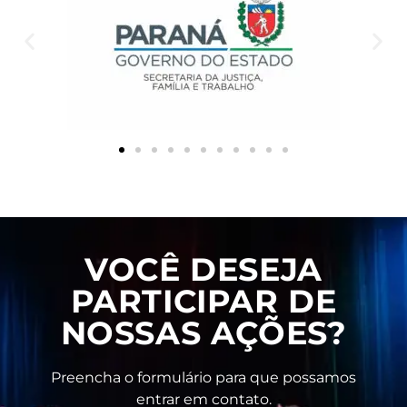
VOCÊ DESEJA
PARTICIPAR DE
NOSSAS AÇÕES?
Preencha o formulário para que possamos
entrar em contato.