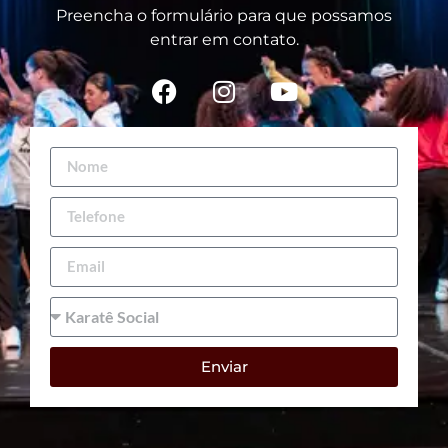
Preencha o formulário para que possamos
entrar em contato.
Enviar