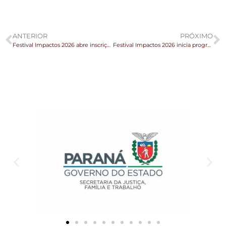
ANTERIOR
PRÓXIMO
Festival Impactos 2026 abre inscrições para Mostra Competitiva
Festival Impactos 2026 inicia programação com workshops em escolas de Campo Mourão