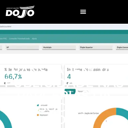
TRANSPARÊNCIA E
PUBLICIDADE NAS
PARCERIAS DA
ASSOCIAÇÃO
DOJO